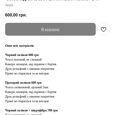
Apple
600,00
грн.
В корзину
Опис всіх матеріалів
Чорний силікон 600 грн
Чохол матовий, не слизький
Камери захищені, над екраном є бортик
Друк рельєфний з лаковим покриттям
Принт не стирається та не вигорає
Прозорий силікон 600 грн
Чохол силіконовий, щільний 2мм
Камери захищені, над екраном є бортик
Друк рельєфний з лаковим покриттям
Принт не стирається та не вигорає
Чорний силікон + мікрофібра 700 грн