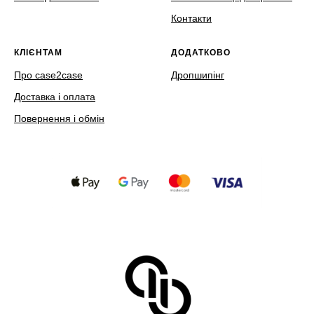
Контакти
КЛІЄНТАМ
ДОДАТКОВО
Про case2case
Дропшипінг
Доставка і оплата
Повернення і обмін