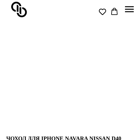
ЧОХОЛ ДЛЯ IPHONE NAVARA NISSAN D40