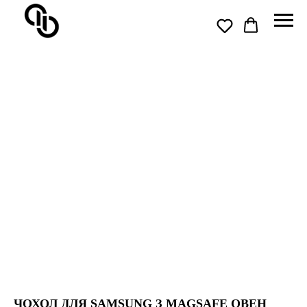
ЧОХОЛ ДЛЯ SAMSUNG З MAGSAFE ОВЕН