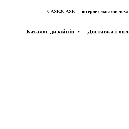
CASE2CASE
—
інтернет-магазин чохл
Каталог дизайнів
Доставка і опл