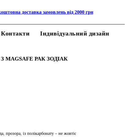
коштовна доставка замовлень від 2000 грн
Контакти
Індивідуальний дизайн
З MAGSAFE РАК ЗОДІАК
а, прозора, із полікарбонату – не жовтіє