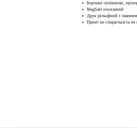
Бортики силіконові, прозо
MagSafe посилений
Друк рельєфний з лаковим
Принт не стирається та не