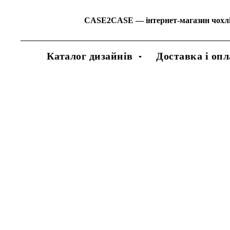
CASE2CASE
—
інтернет-магазин чохл
Каталог дизайнів
Доставка і опл