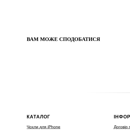
ВАМ МОЖЕ СПОДОБАТИСЯ
КАТАЛОГ
ІНФО
Чохли для iPhone
Договір 