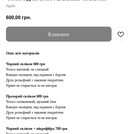
Apple
600,00
грн.
В корзину
Опис всіх матеріалів
Чорний силікон 600 грн
Чохол матовий, не слизький
Камери захищені, над екраном є бортик
Друк рельєфний з лаковим покриттям
Принт не стирається та не вигорає
Прозорий силікон 600 грн
Чохол силіконовий, щільний 2мм
Камери захищені, над екраном є бортик
Друк рельєфний з лаковим покриттям
Принт не стирається та не вигорає
Чорний силікон + мікрофібра 700 грн