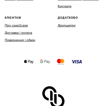
Контакти
КЛІЄНТАМ
ДОДАТКОВО
Про case2case
Дропшипінг
Доставка і оплата
Повернення і обмін