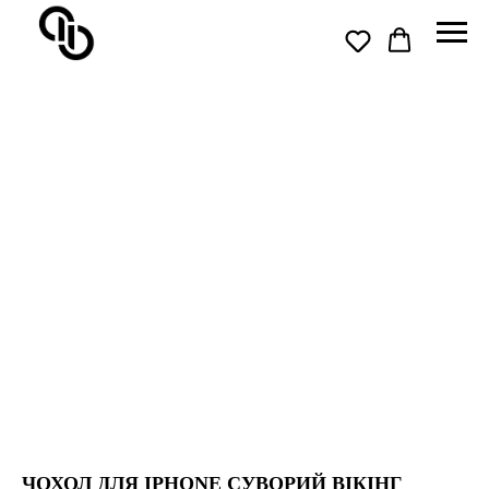
ЧОХОЛ ДЛЯ IPHONE СУВОРИЙ ВІКІНГ