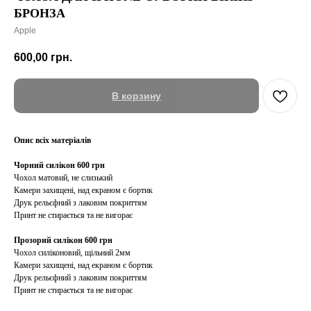
БРОНЗА
Apple
600,00
грн.
В корзину
Опис всіх матеріалів
Чорний силікон 600 грн
Чохол матовий, не слизький
Камери захищені, над екраном є бортик
Друк рельєфний з лаковим покриттям
Принт не стирається та не вигорає
Прозорий силікон 600 грн
Чохол силіконовий, щільний 2мм
Камери захищені, над екраном є бортик
Друк рельєфний з лаковим покриттям
Принт не стирається та не вигорає