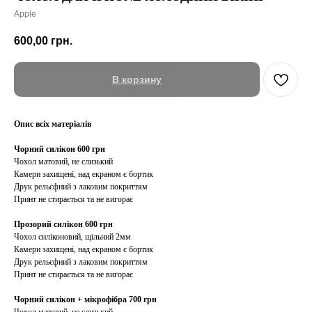
Apple
600,00
грн.
В корзину
Опис всіх матеріалів
Чорний силікон 600 грн
Чохол матовий, не слизький
Камери захищені, над екраном є бортик
Друк рельєфний з лаковим покриттям
Принт не стирається та не вигорає
Прозорий силікон 600 грн
Чохол силіконовий, щільний 2мм
Камери захищені, над екраном є бортик
Друк рельєфний з лаковим покриттям
Принт не стирається та не вигорає
Чорний силікон + мікрофібра 700 грн