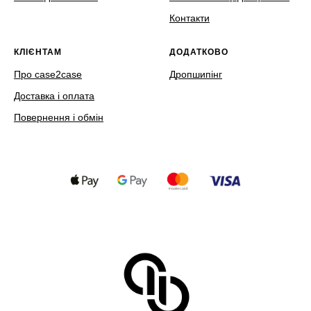
Контакти
КЛІЄНТАМ
ДОДАТКОВО
Про case2case
Дропшипінг
Доставка і оплата
Повернення і обмін