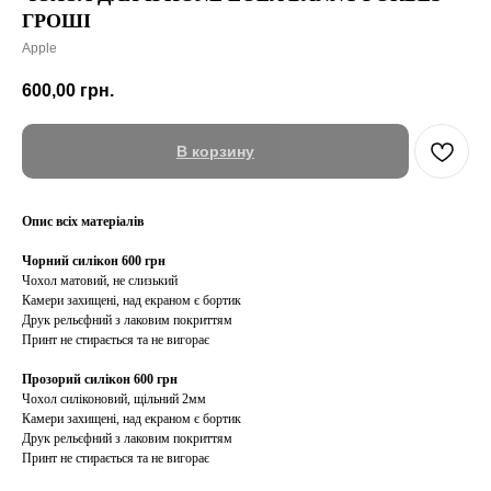
ГРОШІ
Apple
600,00
грн.
В корзину
Опис всіх матеріалів
Чорний силікон 600 грн
Чохол матовий, не слизький
Камери захищені, над екраном є бортик
Друк рельєфний з лаковим покриттям
Принт не стирається та не вигорає
Прозорий силікон 600 грн
Чохол силіконовий, щільний 2мм
Камери захищені, над екраном є бортик
Друк рельєфний з лаковим покриттям
Принт не стирається та не вигорає