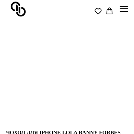
ЧОХОЛ ДЛЯ IPHONE LOLA BANNY FORBES