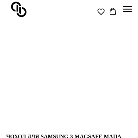
ЧОХОЛ ДЛЯ SAMSUNG З MAGSAFE МАПА