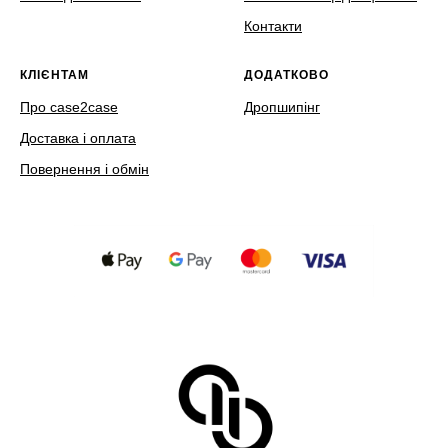
Контакти
КЛІЄНТАМ
ДОДАТКОВО
Про case2case
Дропшипінг
Доставка і оплата
Повернення і обмін