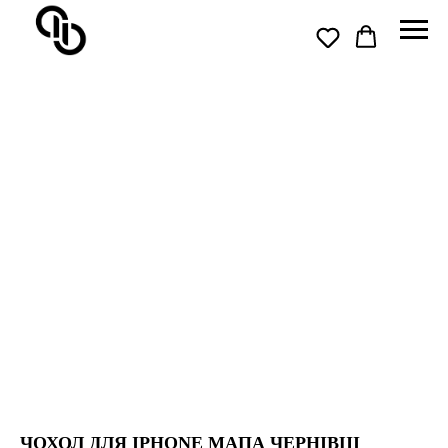
ЧОХОЛ ДЛЯ IPHONE МАПА ЧЕРНІВЦІ