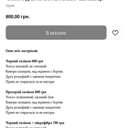
Apple
600,00
грн.
В корзину
Опис всіх матеріалів
Чорний силікон 600 грн
Чохол матовий, не слизький
Камери захищені, над екраном є бортик
Друк рельєфний з лаковим покриттям
Принт не стирається та не вигорає
Прозорий силікон 600 грн
Чохол силіконовий, щільний 2мм
Камери захищені, над екраном є бортик
Друк рельєфний з лаковим покриттям
Принт не стирається та не вигорає
Чорний силікон + мікрофібра 700 грн