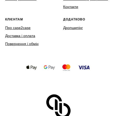
Контакти
КЛІЄНТАМ
ДОДАТКОВО
Про case2case
Дропшипінг
Доставка і оплата
Повернення і обмін