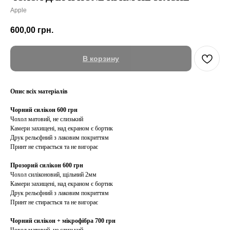
Apple
600,00
грн.
В корзину
Опис всіх матеріалів
Чорний силікон 600 грн
Чохол матовий, не слизький
Камери захищені, над екраном є бортик
Друк рельєфний з лаковим покриттям
Принт не стирається та не вигорає
Прозорий силікон 600 грн
Чохол силіконовий, щільний 2мм
Камери захищені, над екраном є бортик
Друк рельєфний з лаковим покриттям
Принт не стирається та не вигорає
Чорний силікон + мікрофібра 700 грн