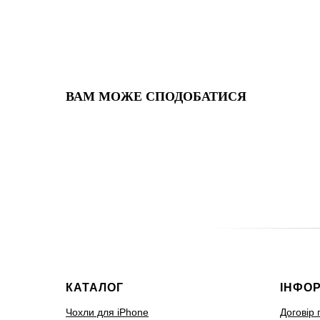
ВАМ МОЖЕ СПОДОБАТИСЯ
КАТАЛОГ
ІНФО
Чохли для iPhone
Договір 