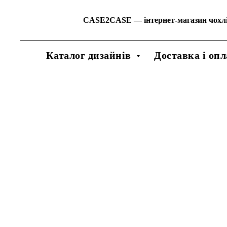
CASE2CASE
—
інтернет-магазин чохл
Каталог дизайнів
Доставка і опл