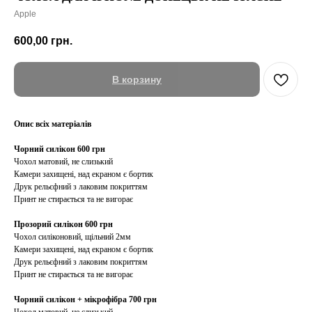
Apple
600,00
грн.
В корзину
Опис всіх матеріалів
Чорний силікон 600 грн
Чохол матовий, не слизький
Камери захищені, над екраном є бортик
Друк рельєфний з лаковим покриттям
Принт не стирається та не вигорає
Прозорий силікон 600 грн
Чохол силіконовий, щільний 2мм
Камери захищені, над екраном є бортик
Друк рельєфний з лаковим покриттям
Принт не стирається та не вигорає
Чорний силікон + мікрофібра 700 грн