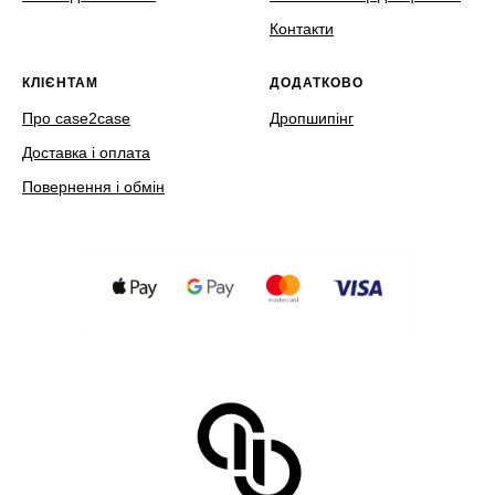
Контакти
КЛІЄНТАМ
ДОДАТКОВО
Про case2case
Дропшипінг
Доставка і оплата
Повернення і обмін