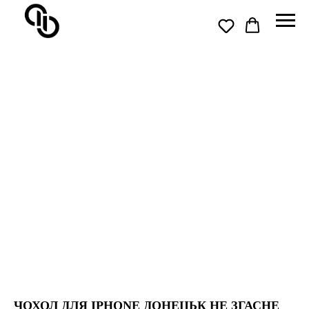
ЧОХОЛ ДЛЯ IPHONE ДОНЕЦЬК НЕ ЗГАСНЕ