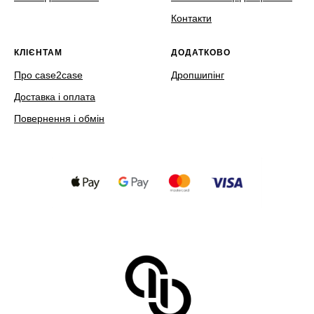
Контакти
КЛІЄНТАМ
ДОДАТКОВО
Про case2case
Дропшипінг
Доставка і оплата
Повернення і обмін