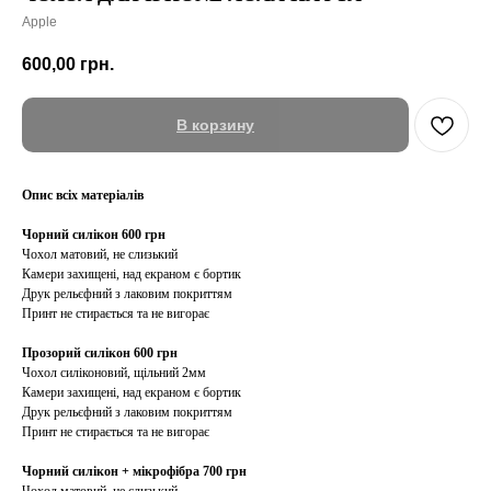
Apple
600,00
грн.
В корзину
Опис всіх матеріалів
Чорний силікон 600 грн
Чохол матовий, не слизький
Камери захищені, над екраном є бортик
Друк рельєфний з лаковим покриттям
Принт не стирається та не вигорає
Прозорий силікон 600 грн
Чохол силіконовий, щільний 2мм
Камери захищені, над екраном є бортик
Друк рельєфний з лаковим покриттям
Принт не стирається та не вигорає
Чорний силікон + мікрофібра 700 грн