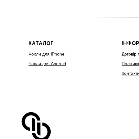
КАТАЛОГ
ІНФО
Чохли для iPhone
Договір 
Чохли для Android
Політика
Контакт