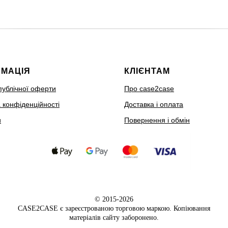
РМАЦІЯ
КЛІЄНТАМ
публічної оферти
Про case2case
 конфіденційності
Доставка і оплата
и
Повернення і обмін
© 2015-2026
CASE2CASE є зареєстрованою торговою маркою. Копіювання
матеріалів сайту заборонено.