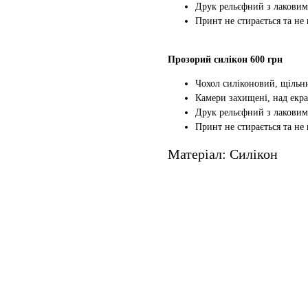
Друк рельєфний з лаковим
Принт не стирається та не
Прозорий силікон 600 грн
Чохол силіконовий, щільн
Камери захищені, над екр
Друк рельєфний з лаковим
Принт не стирається та не
Матеріал: Силікон