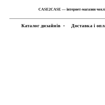
CASE2CASE
—
інтернет-магазин чохл
Каталог дизайнів
Доставка і опл