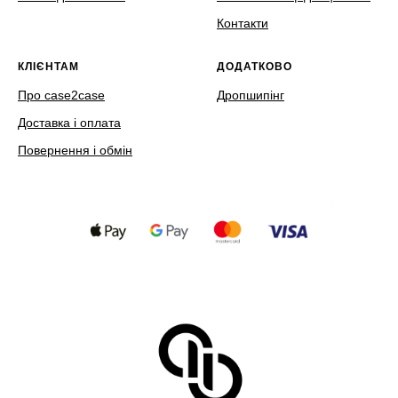
Контакти
КЛІЄНТАМ
ДОДАТКОВО
Про case2case
Дропшипінг
Доставка і оплата
Повернення і обмін