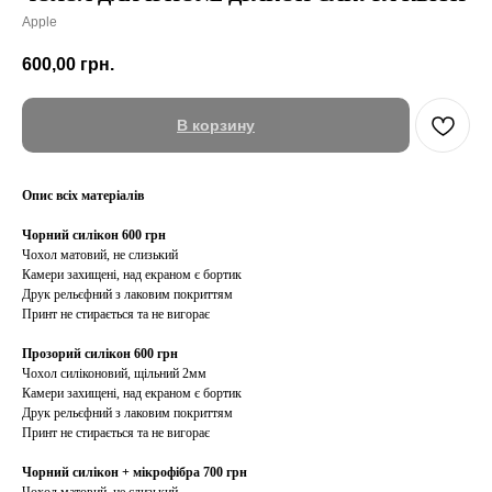
Apple
600,00
грн.
В корзину
Опис всіх матеріалів
Чорний силікон 600 грн
Чохол матовий, не слизький
Камери захищені, над екраном є бортик
Друк рельєфний з лаковим покриттям
Принт не стирається та не вигорає
Прозорий силікон 600 грн
Чохол силіконовий, щільний 2мм
Камери захищені, над екраном є бортик
Друк рельєфний з лаковим покриттям
Принт не стирається та не вигорає
Чорний силікон + мікрофібра 700 грн