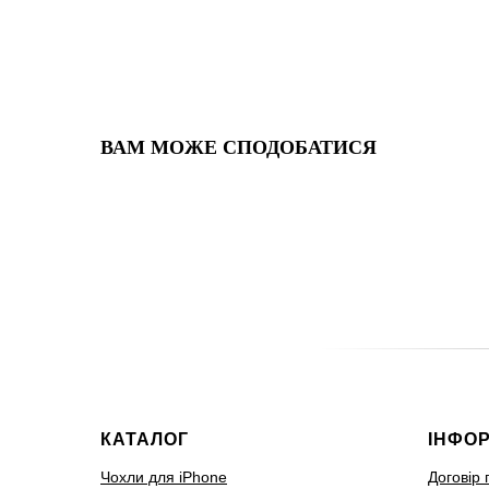
ВАМ МОЖЕ СПОДОБАТИСЯ
КАТАЛОГ
ІНФО
Чохли для iPhone
Договір 