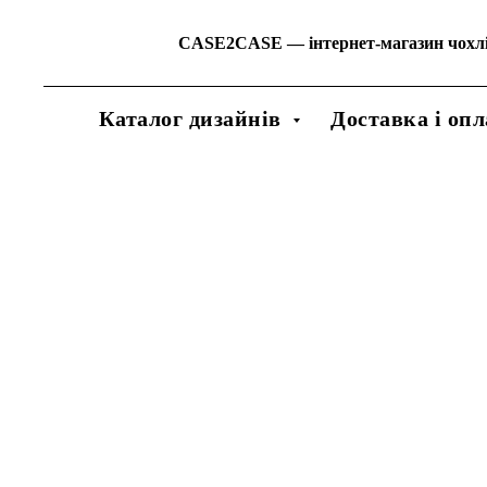
CASE2CASE
—
інтернет-магазин чохл
Каталог дизайнів
Доставка і опл