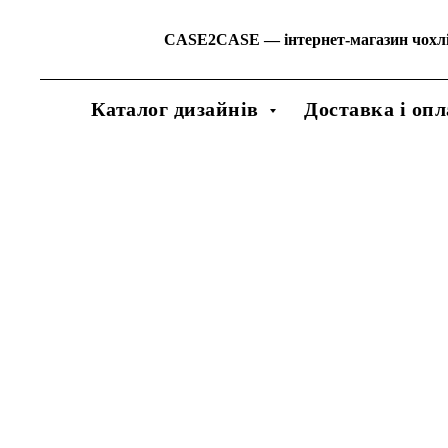
CASE2CASE
—
інтернет-магазин чохл
Каталог дизайнів
Доставка і опл