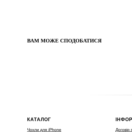
ВАМ МОЖЕ СПОДОБАТИСЯ
КАТАЛОГ
ІНФО
Чохли для iPhone
Договір 