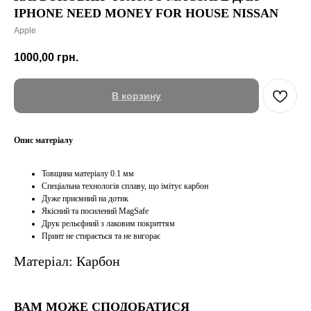
IPHONE NEED MONEY FOR HOUSE NISSAN
Apple
1000,00
грн.
В корзину
Опис матеріалу
Товщина матеріалу 0.1 мм
Спеціальна технологія сплаву, що імітує карбон
Дуже приємний на дотик
Якісний та посилений MagSafe
Друк рельєфний з лаковим покриттям
Принт не стирається та не вигорає
Матеріал: Карбон
ВАМ МОЖЕ СПОДОБАТИСЯ