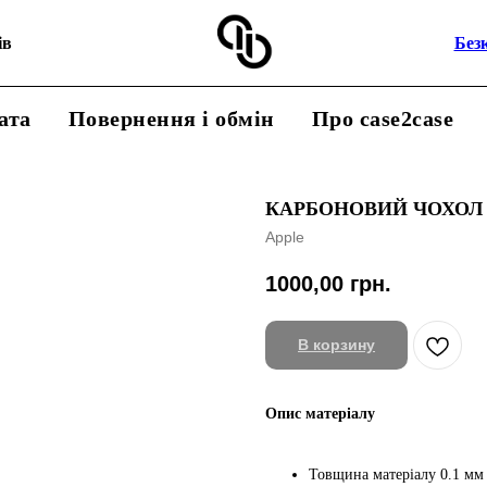
ів
Без
ата
Повернення і обмін
Про case2case
КАРБОНОВИЙ ЧОХОЛ 
Apple
1000,00
грн.
В корзину
Опис матеріалу
Товщина матеріалу 0.1 мм