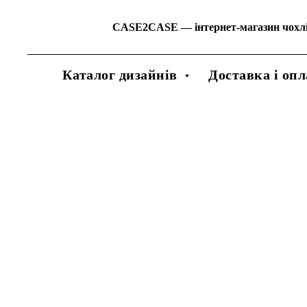
CASE2CASE
—
інтернет-магазин чохл
Каталог дизайнів
Доставка і опл