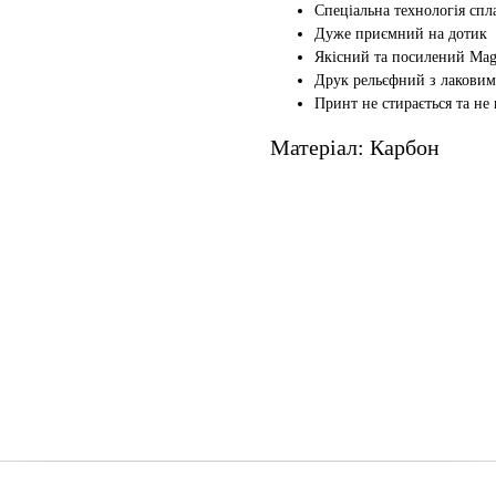
Спеціальна технологія спл
Дуже приємний на дотик
Якісний та посилений Mag
Друк рельєфний з лаковим
Принт не стирається та не
Матеріал: Карбон