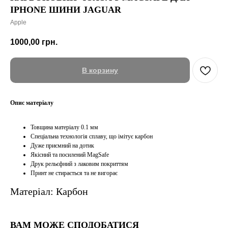
IPHONE ШИНИ JAGUAR
Apple
1000,00
грн.
В корзину
Опис матеріалу
Товщина матеріалу 0.1 мм
Спеціальна технологія сплаву, що імітує карбон
Дуже приємний на дотик
Якісний та посилений MagSafe
Друк рельєфний з лаковим покриттям
Принт не стирається та не вигорає
Матеріал: Карбон
ВАМ МОЖЕ СПОДОБАТИСЯ