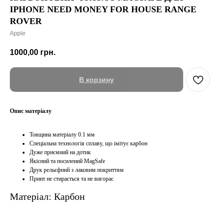
IPHONE NEED MONEY FOR HOUSE RANGE
ROVER
Apple
1000,00
грн.
В корзину
Опис матеріалу
Товщина матеріалу 0.1 мм
Спеціальна технологія сплаву, що імітує карбон
Дуже приємний на дотик
Якісний та посилений MagSafe
Друк рельєфний з лаковим покриттям
Принт не стирається та не вигорає
Матеріал: Карбон