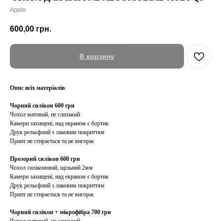
Apple
600,00
грн.
В корзину
Опис всіх матеріалів
Чорний силікон 600 грн
Чохол матовий, не слизький
Камери захищені, над екраном є бортик
Друк рельєфний з лаковим покриттям
Принт не стирається та не вигорає
Прозорий силікон 600 грн
Чохол силіконовий, щільний 2мм
Камери захищені, над екраном є бортик
Друк рельєфний з лаковим покриттям
Принт не стирається та не вигорає
Чорний силікон + мікрофібра 700 грн