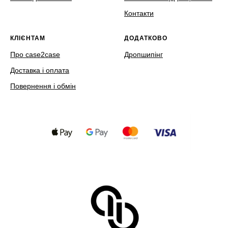
Контакти
КЛІЄНТАМ
ДОДАТКОВО
Про case2case
Дропшипінг
Доставка і оплата
Повернення і обмін