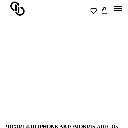
ЧОХОЛ ДЛЯ IPHONE АВТОМОБІЛЬ AUDI Q5