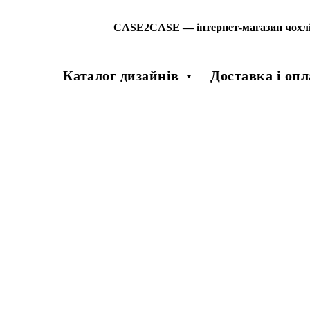
CASE2CASE
—
інтернет-магазин чохл
Каталог дизайнів
Доставка і опл