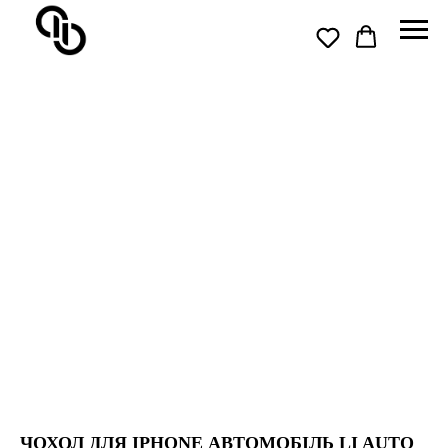
ЧОХОЛ ДЛЯ IPHONE АВТОМОБІЛЬ LI AUTO