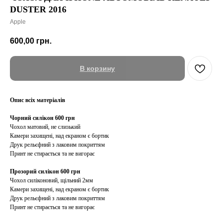
DUSTER 2016
Apple
600,00
грн.
В корзину
Опис всіх матеріалів
Чорний силікон 600 грн
Чохол матовий, не слизький
Камери захищені, над екраном є бортик
Друк рельєфний з лаковим покриттям
Принт не стирається та не вигорає
Прозорий силікон 600 грн
Чохол силіконовий, щільний 2мм
Камери захищені, над екраном є бортик
Друк рельєфний з лаковим покриттям
Принт не стирається та не вигорає