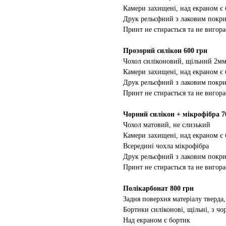
Камери захищені, над екраном є
Друк рельєфний з лаковим покр
Принт не стирається та не вигора
Прозорий силікон 600 грн
Чохол силіконовий, щільний 2м
Камери захищені, над екраном є
Друк рельєфний з лаковим покр
Принт не стирається та не вигора
Чорний силікон + мікрофібра 7
Чохол матовий, не слизький
Камери захищені, над екраном є
Всередині чохла мікрофібра
Друк рельєфний з лаковим покр
Принт не стирається та не вигора
Полікарбонат 800 грн
Задня поверхня матеріалу тверда,
Бортики силіконові, щільні, з ч
Над екраном є бортик