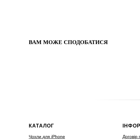
ВАМ МОЖЕ СПОДОБАТИСЯ
КАТАЛОГ
ІНФО
Чохли для iPhone
Договір 