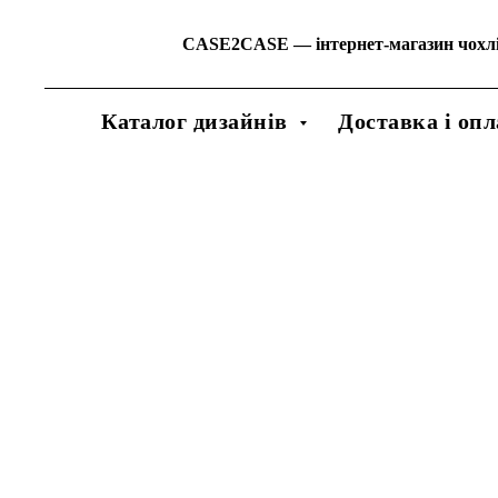
CASE2CASE
—
інтернет-магазин чохл
Каталог дизайнів
Доставка і опл