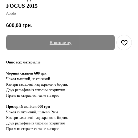
FOCUS 2015
Apple
600,00
грн.
В корзину
Опис всіх матеріалів
Чорний силікон 600 грн
Чохол матовий, не слизький
Камери захищені, над екраном є бортик
Друк рельєфний з лаковим покриттям
Принт не стирається та не вигорає
Прозорий силікон 600 грн
Чохол силіконовий, щільний 2мм
Камери захищені, над екраном є бортик
Друк рельєфний з лаковим покриттям
Принт не стирається та не вигорає