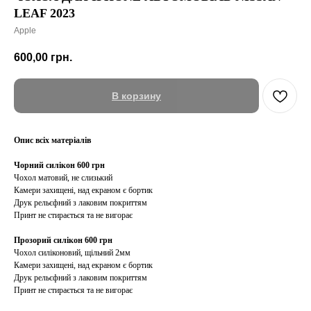
LEAF 2023
Apple
600,00
грн.
В корзину
Опис всіх матеріалів
Чорний силікон 600 грн
Чохол матовий, не слизький
Камери захищені, над екраном є бортик
Друк рельєфний з лаковим покриттям
Принт не стирається та не вигорає
Прозорий силікон 600 грн
Чохол силіконовий, щільний 2мм
Камери захищені, над екраном є бортик
Друк рельєфний з лаковим покриттям
Принт не стирається та не вигорає