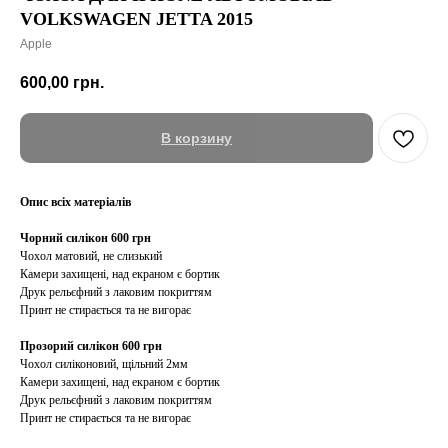
VOLKSWAGEN JETTA 2015
Apple
600,00
грн.
В корзину
Опис всіх матеріалів
Чорний силікон 600 грн
Чохол матовий, не слизький
Камери захищені, над екраном є бортик
Друк рельєфний з лаковим покриттям
Принт не стирається та не вигорає
Прозорий силікон 600 грн
Чохол силіконовий, щільний 2мм
Камери захищені, над екраном є бортик
Друк рельєфний з лаковим покриттям
Принт не стирається та не вигорає