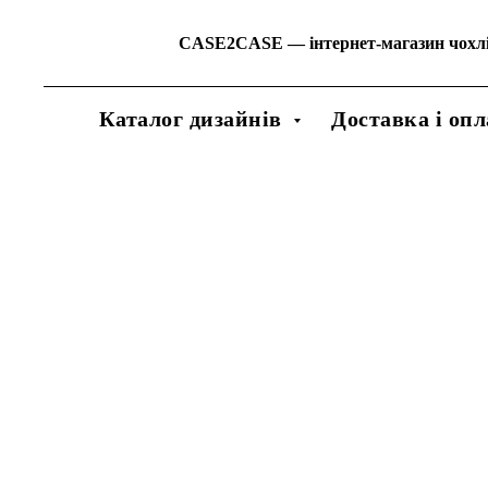
CASE2CASE
—
інтернет-магазин чохл
Каталог дизайнів
Доставка і опл