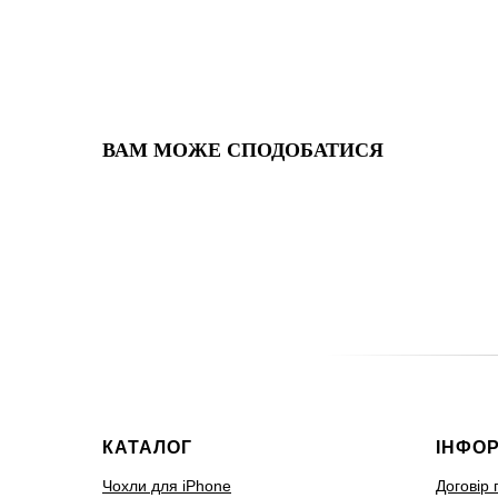
ВАМ МОЖЕ СПОДОБАТИСЯ
КАТАЛОГ
ІНФО
Чохли для iPhone
Договір 