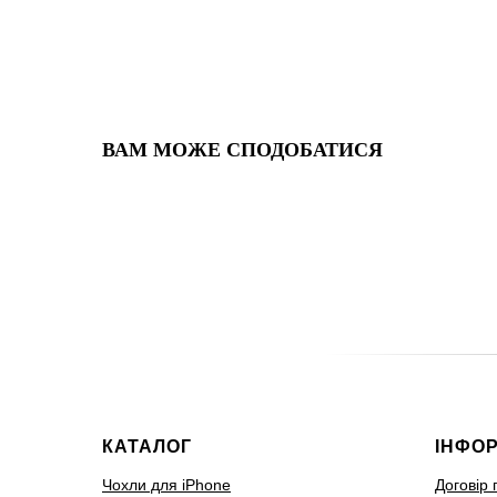
ВАМ МОЖЕ СПОДОБАТИСЯ
КАТАЛОГ
ІНФО
Чохли для iPhone
Договір 