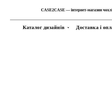
CASE2CASE
—
інтернет-магазин чохл
Каталог дизайнів
Доставка і опл