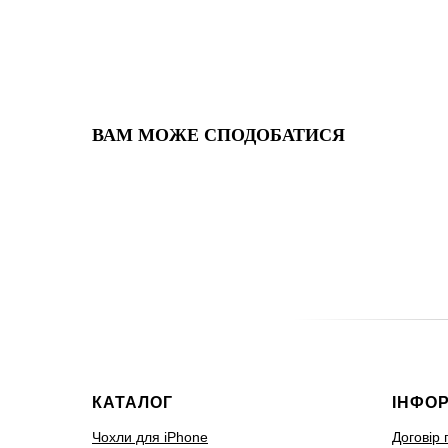
ВАМ МОЖЕ СПОДОБАТИСЯ
КАТАЛОГ
ІНФО
Чохли для iPhone
Договір 