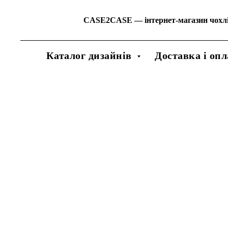
CASE2CASE
—
інтернет-магазин чохл
Каталог дизайнів
Доставка і опл