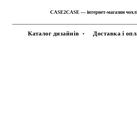
CASE2CASE
—
інтернет-магазин чохл
Каталог дизайнів
Доставка і опл