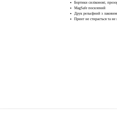
Бортики силіконові, прозо
MagSafe посилений
Друк рельєфний з лаковим
Принт не стирається та не