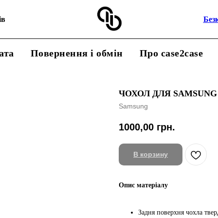
ів
Без
ата
Повернення і обмін
Про case2case
ЧОХОЛ ДЛЯ SAMSUNG
Samsung
1000,00
грн.
В корзину
Опис матеріалу
Задня поверхня чохла тверд