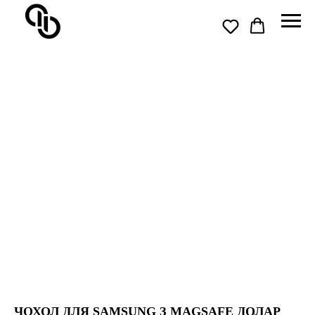
ЧОХОЛ ДЛЯ SAMSUNG З MAGSAFE ДОЛАР