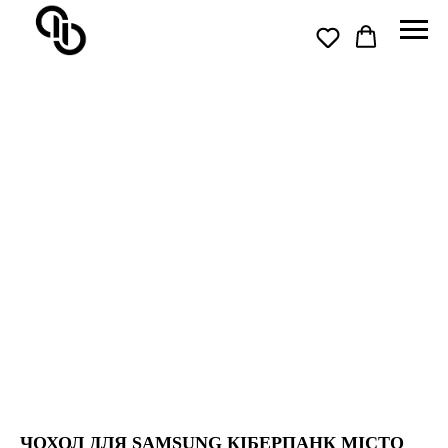
ЧОХОЛ ДЛЯ SAMSUNG КІБЕРПАНК МІСТО