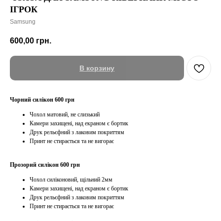
ІГРОК
Samsung
600,00
грн.
В корзину
Чорний силікон 600 грн
Чохол матовий, не слизький
Камери захищені, над екраном є бортик
Друк рельєфний з лаковим покриттям
Принт не стирається та не вигорає
Прозорий силікон 600 грн
Чохол силіконовий, щільний 2мм
Камери захищені, над екраном є бортик
Друк рельєфний з лаковим покриттям
Принт не стирається та не вигорає