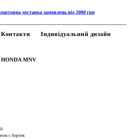
коштовна доставка замовлень від 2000 грн
Контакти
Індивідуальний дизайн
 HONDA MNV
ий
аном є бортик