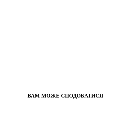
ВАМ МОЖЕ СПОДОБАТИСЯ