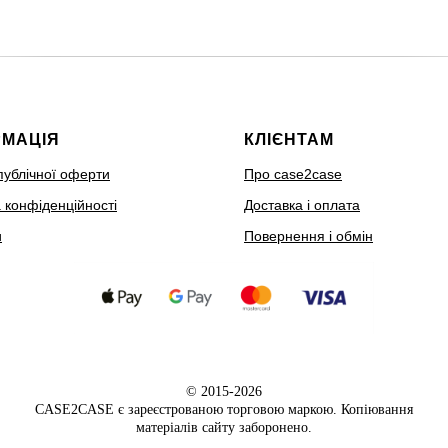
РМАЦІЯ
КЛІЄНТАМ
публічної оферти
Про case2case
 конфіденційності
Доставка і оплата
и
Повернення і обмін
© 2015-2026
CASE2CASE є зареєстрованою торговою маркою. Копіювання
матеріалів сайту заборонено.