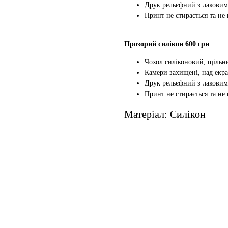
Друк рельєфний з лаковим
Принт не стирається та не
Прозорий силікон 600 грн
Чохол силіконовий, щільн
Камери захищені, над екр
Друк рельєфний з лаковим
Принт не стирається та не
Матеріал: Силікон