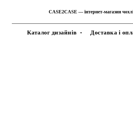
CASE2CASE
—
інтернет-магазин чохл
Каталог дизайнів
Доставка і опл