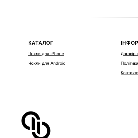
КАТАЛОГ
ІНФО
Чохли для iPhone
Договір 
Чохли для Android
Політика
Контакт