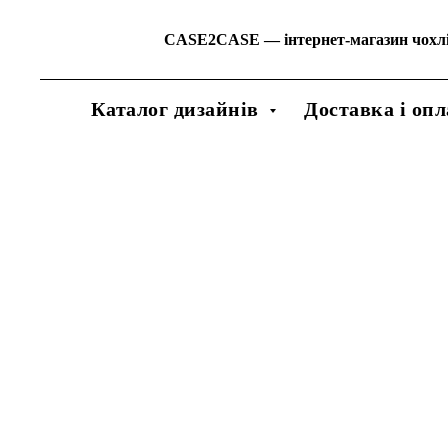
CASE2CASE
—
інтернет-магазин чохл
Каталог дизайнів
Доставка і опл