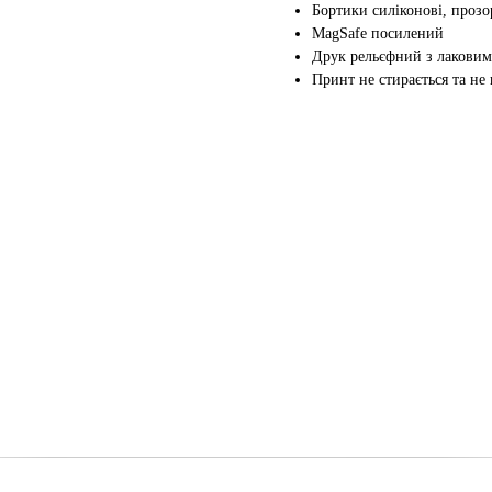
Бортики силіконові, прозо
MagSafe посилений
Друк рельєфний з лаковим
Принт не стирається та не