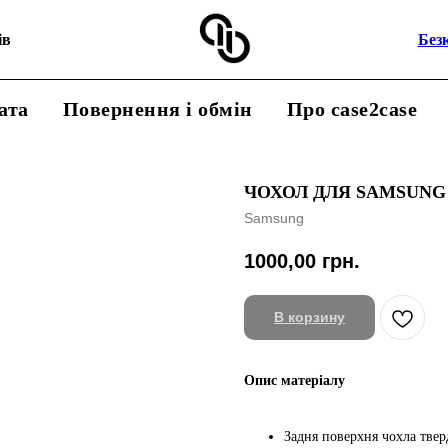
ів
Без
ата
Повернення і обмін
Про case2case
ЧОХОЛ ДЛЯ SAMSUNG
Samsung
1000,00
грн.
В корзину
Опис матеріалу
Задня поверхня чохла тверд