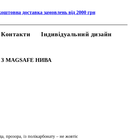
коштовна доставка замовлень від 2000 грн
Контакти
Індивідуальний дизайн
 З MAGSAFE НИВА
а, прозора, із полікарбонату – не жовтіє