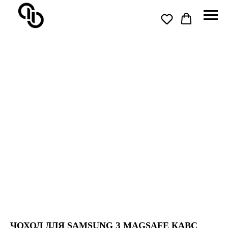
ЧОХОЛ ДЛЯ SAMSUNG З MAGSAFE КАВС