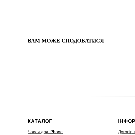
ВАМ МОЖЕ СПОДОБАТИСЯ
КАТАЛОГ
ІНФО
Чохли для iPhone
Договір 