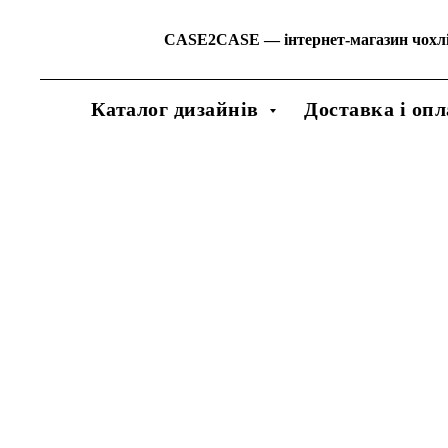
CASE2CASE
—
інтернет-магазин чохл
Каталог дизайнів
Доставка і опл