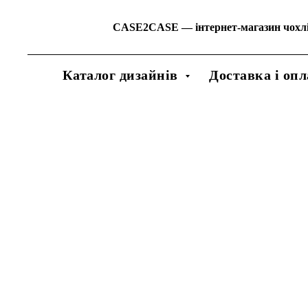
CASE2CASE
—
інтернет-магазин чохл
Каталог дизайнів
Доставка і опл