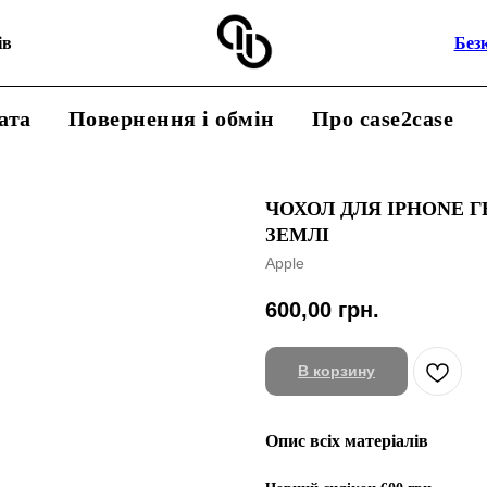
ів
Без
ата
Повернення і обмін
Про case2case
ЧОХОЛ ДЛЯ IPHONE Г
ЗЕМЛІ
Apple
600,00
грн.
В корзину
Опис всіх матеріалів